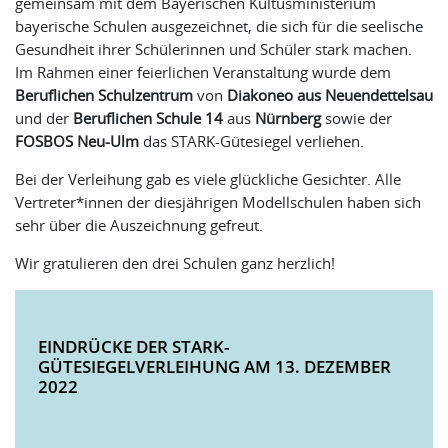
gemeinsam mit dem Bayerischen Kultusministerium
bayerische Schulen ausgezeichnet, die sich für die seelische
Gesundheit ihrer Schülerinnen und Schüler stark machen.
Im Rahmen einer feierlichen Veranstaltung wurde dem
Beruflichen Schulzentrum
von
Diakoneo aus Neuendettelsau
und der
Beruflichen Schule 14
aus
Nürnberg
sowie der
FOSBOS Neu-Ulm
das STARK-Gütesiegel verliehen.
Bei der Verleihung gab es viele glückliche Gesichter. Alle
Vertreter*innen der diesjährigen Modellschulen haben sich
sehr über die Auszeichnung gefreut.
Wir gratulieren den drei Schulen ganz herzlich!
EINDRÜCKE DER STARK-
GÜTESIEGELVERLEIHUNG AM 13. DEZEMBER
2022