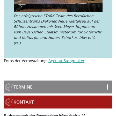
Das erfolgreiche STARK-Team des Beruflichen
Schulzentrums Diakoneo Neuendettelsau auf der
Bühne, zusammen mit Sven Meyer-Huppmann
vom Bayerischen Staatsministerium für Unterricht
und Kultus (li.) und Hubert Schurkus, bbw e. V.
(re.).
Fotos der Veranstaltung:
Agentur Storymaker
TERMINE
KONTAKT
Bildungswerk der Bayerischen Wirtschaft e. V.