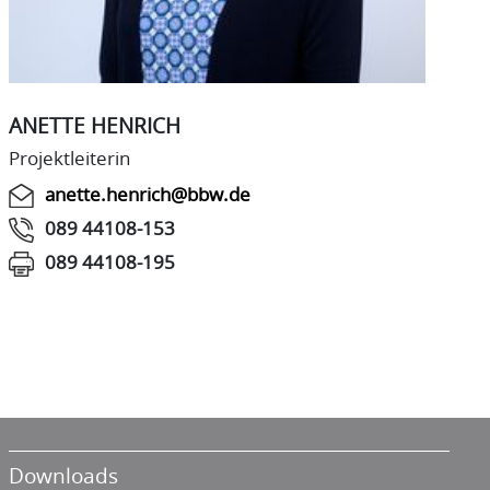
ANETTE HENRICH
Projektleiterin
anette.henrich@bbw.de
089 44108-153
089 44108-195
Downloads