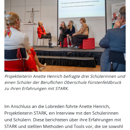
Projektleiterin Anette Henrich befragte drei Schülerinnen und
einen Schüler der Beruflichen Oberschule Fürstenfeldbruck
zu ihren Erfahrungen mit STARK.
Im Anschluss an die Lobreden führte Anette Henrich,
Projektleiterin STARK, ein Interview mit den Schülerinnen
und Schülern. Diese berichteten über ihre Erfahrungen mit
STARK und stellten Methoden und Tools vor, die sie sowohl