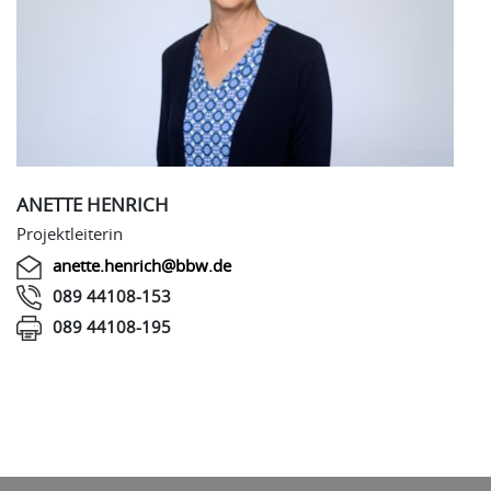
ANETTE HENRICH
Projektleiterin
anette.henrich@bbw.de
089 44108-153
089 44108-195