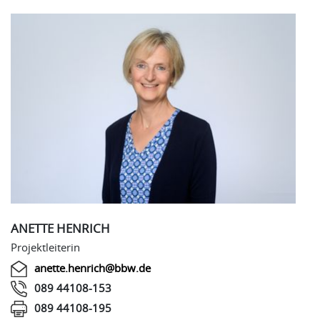
ANETTE HENRICH
Projektleiterin
anette.henrich@bbw.de
089 44108-153
089 44108-195