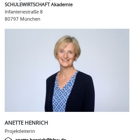
SCHULEWIRTSCHAFT Akademie
Infanteriestraße 8
80797 München
ANETTE HENRICH
Projektleiterin
anette.henrich@bbw.de