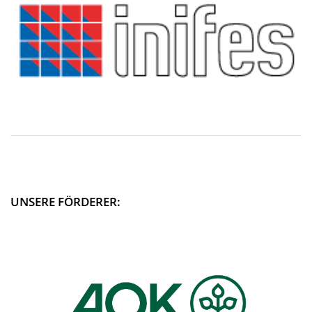
UNSERE FÖRDERER: