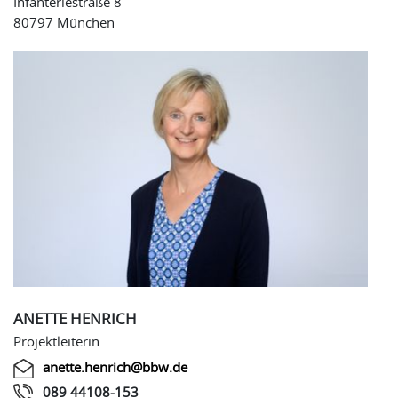
Infanteriestraße 8
80797 München
ANETTE HENRICH
Projektleiterin
anette.henrich@bbw.de
089 44108-153