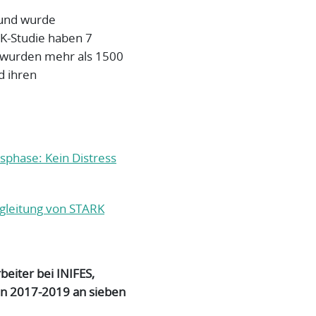
 und wurde
RK-Studie haben 7
 wurden mehr als 1500
d ihren
nsphase: Kein Distress
gleitung von STARK
beiter bei INIFES,
von 2017-2019 an sieben