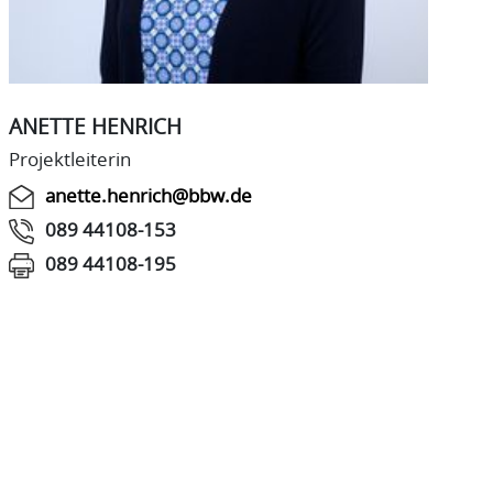
ANETTE HENRICH
Projektleiterin
anette.henrich@bbw.de
089 44108-153
089 44108-195